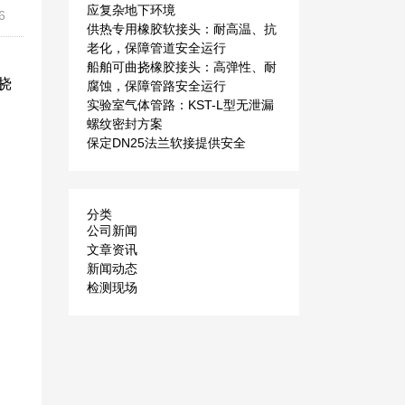
应复杂地下环境
6
供热专用橡胶软接头：耐高温、抗
老化，保障管道安全运行
船舶可曲挠橡胶接头：高弹性、耐
挠
腐蚀，保障管路安全运行
实验室气体管路：KST-L型无泄漏
螺纹密封方案
保定DN25法兰软接提供安全
分类
公司新闻
文章资讯
新闻动态
检测现场