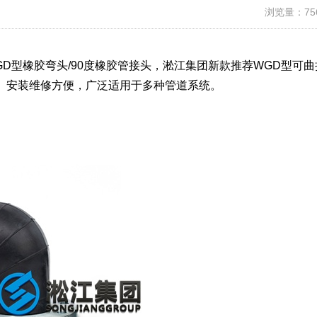
浏览量：75
D型橡胶弯头/90度橡胶管接头，淞江集团新款推荐WGD型可曲
、安装维修方便，广泛适用于多种管道系统。