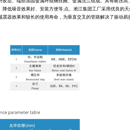
外胶层、端部加固金属环或钢丝圈、金属法兰组成。具有耐压高
、降低噪音效果好、安装方便等.点。淞江集团工厂采用优良的天
减震器效果和较长的使用寿命，为垂直交叉的管路解决了振动易