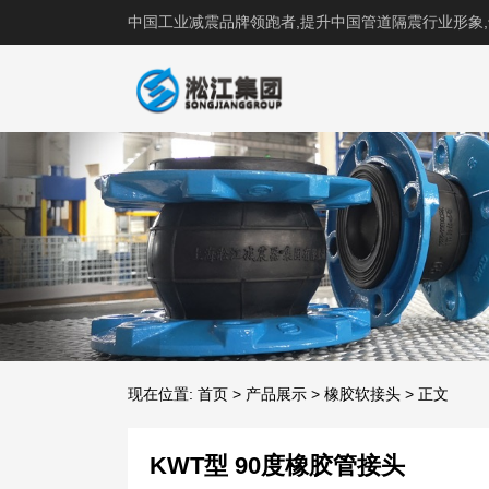
中国工业减震品牌领跑者,提升中国管道隔震行业形象
现在位置:
首页
>
产品展示
>
橡胶软接头
>
正文
KWT型 90度橡胶管接头