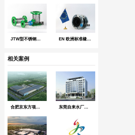
JTW型不锈钢金属软管
EN 欧洲标准橡胶膨胀节
相关案例
合肥京东方项目补偿器案例示范
东莞自来水厂热镀锌橡胶接头案例示范