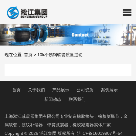
现在位置:
首页
>
10k不锈钢软管质量过硬
首页
关于我们
产品展示
公司资质
案例展示
新闻动态
联系我们
上海淞江减震器集团有限公司专业制造橡胶接头，橡胶膨胀节，金
属软管，波纹补偿器，弹簧减震器，橡胶减震器实体厂家
Copyright © 2026
淞江集团
版权所有
沪ICP备16019907号-54