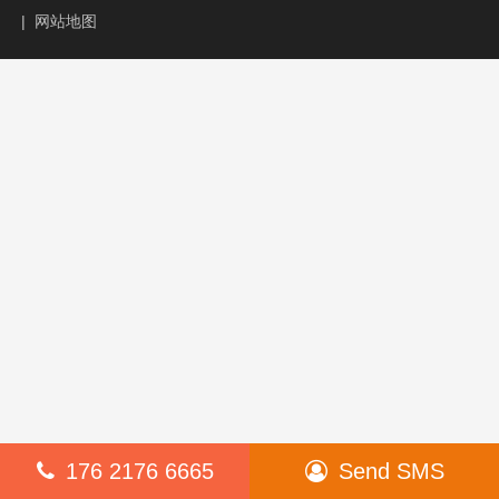
|
网站地图
176 2176 6665
Send SMS